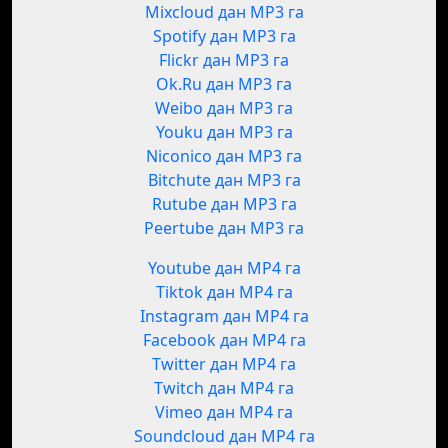
Mixcloud дан MP3 га
Spotify дан MP3 га
Flickr дан MP3 га
Ok.Ru дан MP3 га
Weibo дан MP3 га
Youku дан MP3 га
Niconico дан MP3 га
Bitchute дан MP3 га
Rutube дан MP3 га
Peertube дан MP3 га
Youtube дан MP4 га
Tiktok дан MP4 га
Instagram дан MP4 га
Facebook дан MP4 га
Twitter дан MP4 га
Twitch дан MP4 га
Vimeo дан MP4 га
Soundcloud дан MP4 га