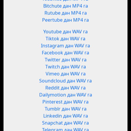
Bitchute дан MP4 га
Rutube дан MP4 га
Peertube дан MP4 га
Youtube дан WAV га
Tiktok дан WAV га
Instagram дан WAV га
Facebook дан WAV га
Twitter дан WAV га
Twitch дан WAV га
Vimeo дан WAV га
Soundcloud дан WAV га
Reddit дан WAV га
Dailymotion дан WAV га
Pinterest дан WAV га
Tumblr дан WAV га
Linkedin дан WAV га
Snapchat дан WAV га
Telegram дан WAV га