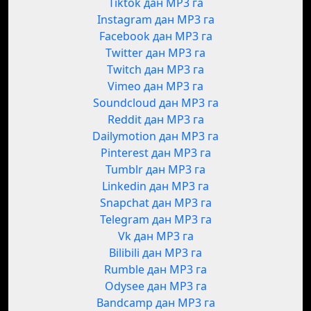
Tiktok дан MP3 га
Instagram дан MP3 га
Facebook дан MP3 га
Twitter дан MP3 га
Twitch дан MP3 га
Vimeo дан MP3 га
Soundcloud дан MP3 га
Reddit дан MP3 га
Dailymotion дан MP3 га
Pinterest дан MP3 га
Tumblr дан MP3 га
Linkedin дан MP3 га
Snapchat дан MP3 га
Telegram дан MP3 га
Vk дан MP3 га
Bilibili дан MP3 га
Rumble дан MP3 га
Odysee дан MP3 га
Bandcamp дан MP3 га