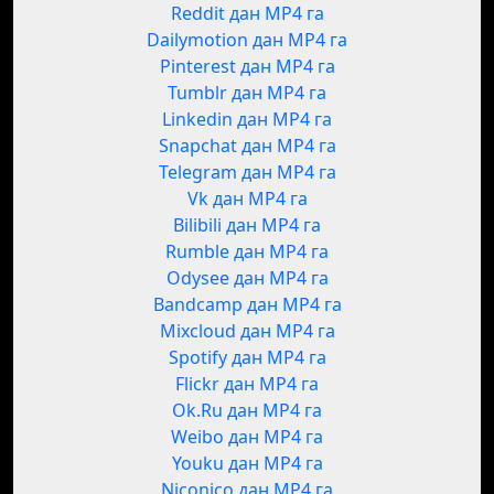
Reddit дан MP4 га
Dailymotion дан MP4 га
Pinterest дан MP4 га
Tumblr дан MP4 га
Linkedin дан MP4 га
Snapchat дан MP4 га
Telegram дан MP4 га
Vk дан MP4 га
Bilibili дан MP4 га
Rumble дан MP4 га
Odysee дан MP4 га
Bandcamp дан MP4 га
Mixcloud дан MP4 га
Spotify дан MP4 га
Flickr дан MP4 га
Ok.Ru дан MP4 га
Weibo дан MP4 га
Youku дан MP4 га
Niconico дан MP4 га