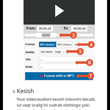
Kesish
Yout video/audioni kesish imkonini beradi,
siz vaqt oralig'ini sudrab olishingiz yoki