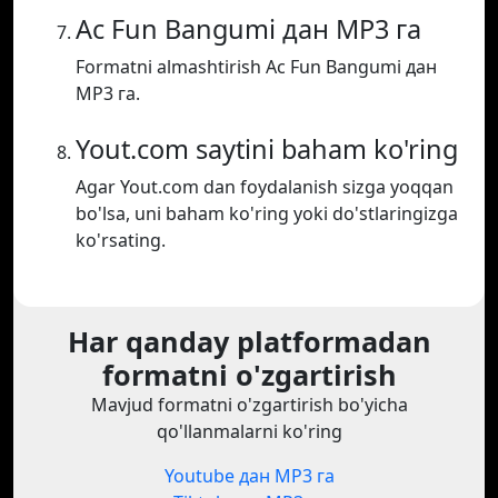
Ac Fun Bangumi дан MP3 га
Formatni almashtirish Ac Fun Bangumi дан
MP3 га.
Yout.com saytini baham ko'ring
Agar Yout.com dan foydalanish sizga yoqqan
bo'lsa, uni baham ko'ring yoki do'stlaringizga
ko'rsating.
Har qanday platformadan
formatni o'zgartirish
Mavjud formatni o'zgartirish bo'yicha
qo'llanmalarni ko'ring
Youtube дан MP3 га