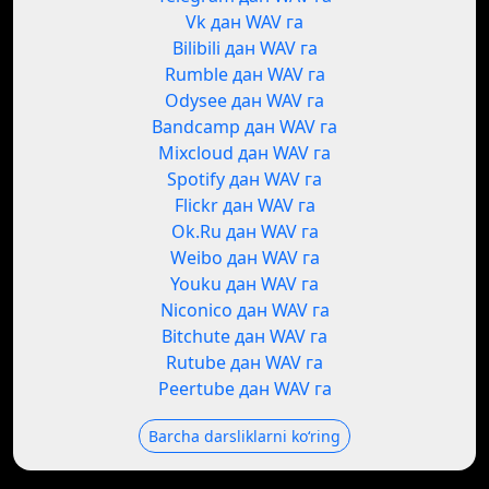
Vk дан WAV га
Bilibili дан WAV га
Rumble дан WAV га
Odysee дан WAV га
Bandcamp дан WAV га
Mixcloud дан WAV га
Spotify дан WAV га
Flickr дан WAV га
Ok.Ru дан WAV га
Weibo дан WAV га
Youku дан WAV га
Niconico дан WAV га
Bitchute дан WAV га
Rutube дан WAV га
Peertube дан WAV га
Barcha darsliklarni koʻring