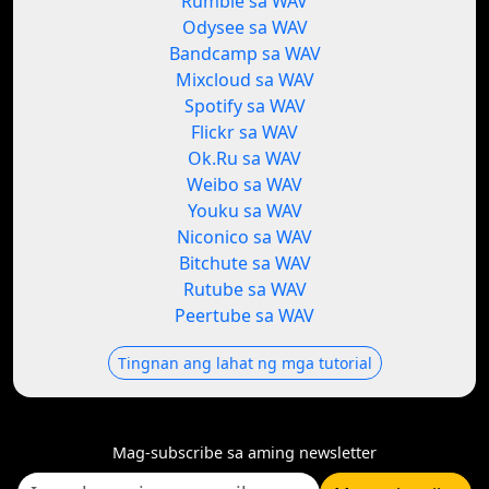
Rumble sa WAV
Odysee sa WAV
Bandcamp sa WAV
Mixcloud sa WAV
Spotify sa WAV
Flickr sa WAV
Ok.Ru sa WAV
Weibo sa WAV
Youku sa WAV
Niconico sa WAV
Bitchute sa WAV
Rutube sa WAV
Peertube sa WAV
Tingnan ang lahat ng mga tutorial
Mag-subscribe sa aming newsletter