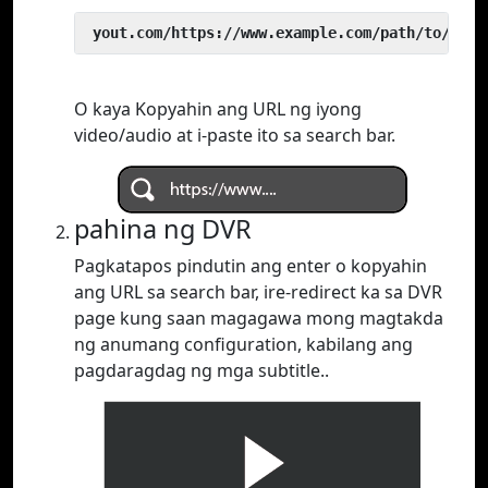
 yout.com/https://www.example.com/path/to/vide
O kaya Kopyahin ang URL ng iyong
video/audio at i-paste ito sa search bar.
pahina ng DVR
Pagkatapos pindutin ang enter o kopyahin
ang URL sa search bar, ire-redirect ka sa DVR
page kung saan magagawa mong magtakda
ng anumang configuration, kabilang ang
pagdaragdag ng mga subtitle..