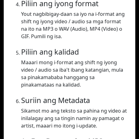
Piliin ang iyong format
Yout nagbibigay-daan sa iyo na i-format ang
shift ng iyong video / audio sa mga format
na ito na MP3 o WAV (Audio), MP4 (Video) o
GIF. Pumili ng isa.
Piliin ang kalidad
Maaari mong i-format ang shift ng iyong
video / audio sa iba't ibang katangian, mula
sa pinakamababa hanggang sa
pinakamataas na kalidad.
Suriin ang Metadata
Sikamot mo ang teksto sa pahina ng video at
inilalagay ang sa tingin namin ay pamagat o
artist, maaari mo itong i-update.