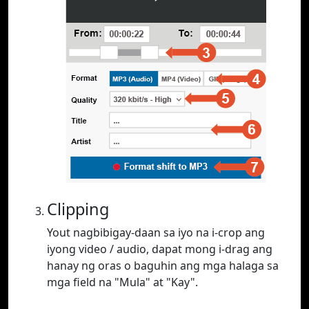
Clipping
Yout nagbibigay-daan sa iyo na i-crop ang
iyong video / audio, dapat mong i-drag ang
hanay ng oras o baguhin ang mga halaga sa
mga field na "Mula" at "Kay".