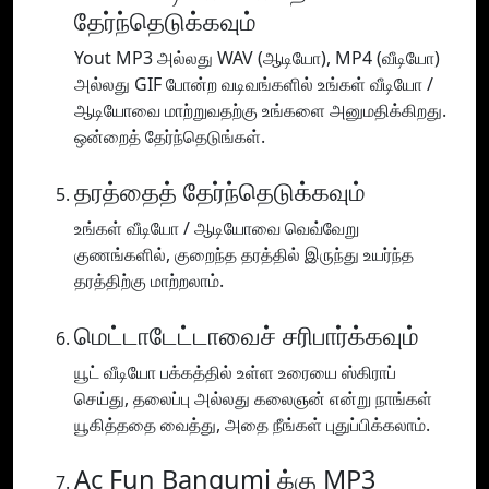
தேர்ந்தெடுக்கவும்
Yout MP3 அல்லது WAV (ஆடியோ), MP4 (வீடியோ)
அல்லது GIF போன்ற வடிவங்களில் உங்கள் வீடியோ /
ஆடியோவை மாற்றுவதற்கு உங்களை அனுமதிக்கிறது.
ஒன்றைத் தேர்ந்தெடுங்கள்.
தரத்தைத் தேர்ந்தெடுக்கவும்
உங்கள் வீடியோ / ஆடியோவை வெவ்வேறு
குணங்களில், குறைந்த தரத்தில் இருந்து உயர்ந்த
தரத்திற்கு மாற்றலாம்.
மெட்டாடேட்டாவைச் சரிபார்க்கவும்
யூட் வீடியோ பக்கத்தில் உள்ள உரையை ஸ்கிராப்
செய்து, தலைப்பு அல்லது கலைஞன் என்று நாங்கள்
யூகித்ததை வைத்து, அதை நீங்கள் புதுப்பிக்கலாம்.
Ac Fun Bangumi க்கு MP3