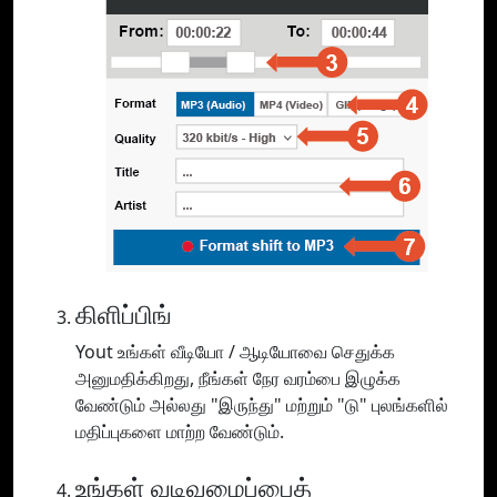
கிளிப்பிங்
Yout உங்கள் வீடியோ / ஆடியோவை செதுக்க
அனுமதிக்கிறது, நீங்கள் நேர வரம்பை இழுக்க
வேண்டும் அல்லது "இருந்து" மற்றும் "டு" புலங்களில்
மதிப்புகளை மாற்ற வேண்டும்.
உங்கள் வடிவமைப்பைத்