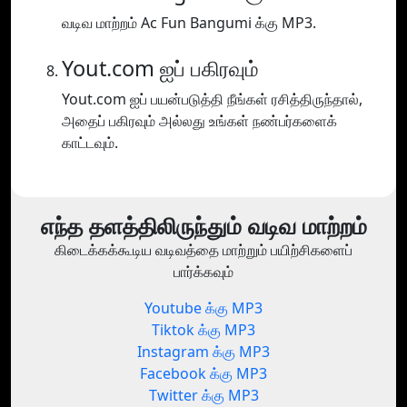
வடிவ மாற்றம் Ac Fun Bangumi க்கு MP3.
Yout.com ஐப் பகிரவும்
Yout.com ஐப் பயன்படுத்தி நீங்கள் ரசித்திருந்தால்,
அதைப் பகிரவும் அல்லது உங்கள் நண்பர்களைக்
காட்டவும்.
எந்த தளத்திலிருந்தும் வடிவ மாற்றம்
கிடைக்கக்கூடிய வடிவத்தை மாற்றும் பயிற்சிகளைப்
பார்க்கவும்
Youtube க்கு MP3
Tiktok க்கு MP3
Instagram க்கு MP3
Facebook க்கு MP3
Twitter க்கு MP3