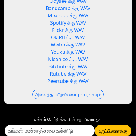
Odysee க்கு WAV
Bandcamp க்கு WAV
Mixcloud க்கு WAV
Spotify க்கு WAV
Flickr க்கு WAV
Ok.Ru க்கு WAV
Weibo க்கு WAV
Youku க்கு WAV
Niconico க்கு WAV
Bitchute க்கு WAV
Rutube க்கு WAV
Peertube க்கு WAV
அனைத்து பயிற்சிகளையும் பார்க்கவும்
எங்கள் செய்தித்தாளின் உறுப்பினராகுக
உறுப்பினராக்கு