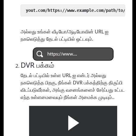
 yout.com/https://www.example.com/path/to/vide
அல்லது உங்கள் வீடியோ/ஆடியோவின் URL ஐ
நகலெடுத்து தேடல் பட்டியில் ஒட்டவும்.
DVR பக்கம்
தேடல் பட்டியில் உள்ள URL ஐ என்டர் அல்லது
நகலெடுத்த பிறகு, நீங்கள் DVR பக்கத்திற்கு திருப்பி
விடப்படுவீர்கள், அங்கு வசனங்களைச் சேர்ப்பது உட்பட
எந்த உள்ளமைவையும் நீங்கள் அமைக்க முடியும்..