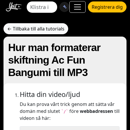
Registrera dig
← Tillbaka till alla tutorials
Hur man formaterar
skiftning Ac Fun
Bangumi till MP3
Hitta din video/ljud
Du kan prova vårt trick genom att sätta vår
domän med slutet
före
webbadressen
till
`/`
videon så här: