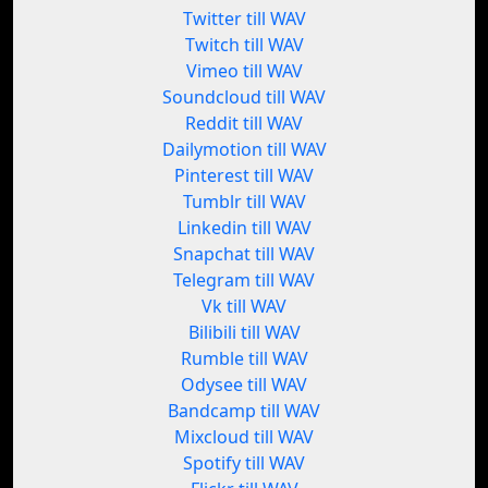
Twitter till WAV
Twitch till WAV
Vimeo till WAV
Soundcloud till WAV
Reddit till WAV
Dailymotion till WAV
Pinterest till WAV
Tumblr till WAV
Linkedin till WAV
Snapchat till WAV
Telegram till WAV
Vk till WAV
Bilibili till WAV
Rumble till WAV
Odysee till WAV
Bandcamp till WAV
Mixcloud till WAV
Spotify till WAV