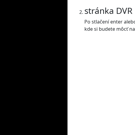
stránka DVR
Po stlačení enter ale
kde si budete môcť nas