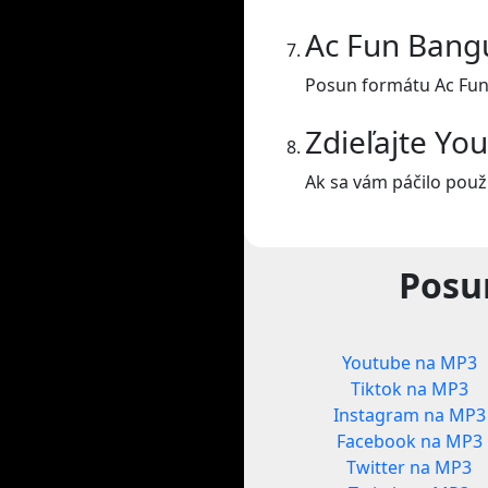
Ac Fun Bang
Posun formátu Ac Fu
Zdieľajte Yo
Ak sa vám páčilo použí
Posu
Youtube na MP3
Tiktok na MP3
Instagram na MP3
Facebook na MP3
Twitter na MP3