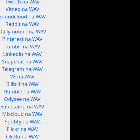
Twitch na WAV
Vimeo na WAV
Soundcloud na WAV
Reddit na WAV
Dailymotion na WAV
Pinterest na WAV
Tumblr na WAV
Linkedin na WAV
Snapchat na WAV
Telegram na WAV
Vk na WAV
Bilibili na WAV
Rumble na WAV
Odysee na WAV
Bandcamp na WAV
Mixcloud na WAV
Spotify na WAV
Flickr na WAV
Ok.Ru na WAV