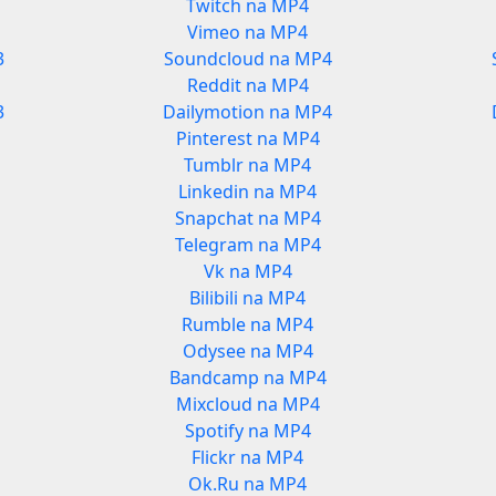
Twitch na MP4
Vimeo na MP4
3
Soundcloud na MP4
Reddit na MP4
3
Dailymotion na MP4
Pinterest na MP4
Tumblr na MP4
Linkedin na MP4
Snapchat na MP4
Telegram na MP4
Vk na MP4
Bilibili na MP4
Rumble na MP4
Odysee na MP4
Bandcamp na MP4
Mixcloud na MP4
Spotify na MP4
Flickr na MP4
Ok.Ru na MP4