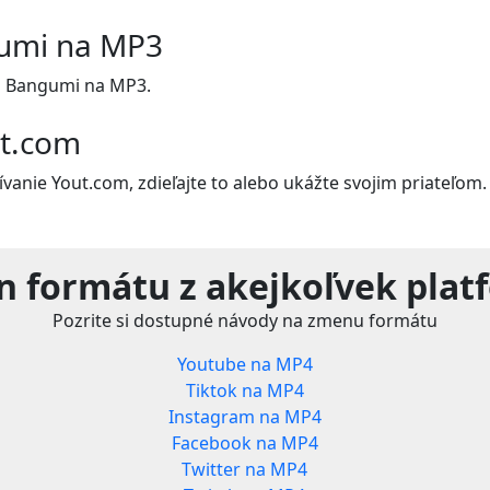
umi na MP3
n Bangumi na MP3.
ut.com
vanie Yout.com, zdieľajte to alebo ukážte svojim priateľom.
n formátu z akejkoľvek plat
Pozrite si dostupné návody na zmenu formátu
Youtube na MP4
Tiktok na MP4
Instagram na MP4
Facebook na MP4
Twitter na MP4