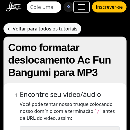
Inscrever-se
← Voltar para todos os tutoriais
Como formatar
deslocamento Ac Fun
Bangumi para MP3
Encontre seu vídeo/áudio
Você pode tentar nosso truque colocando
nosso domínio com a terminação
antes
`/`
da
URL
do vídeo, assim: