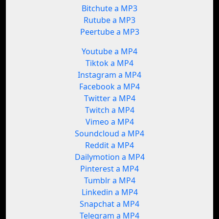
Bitchute a MP3
Rutube a MP3
Peertube a MP3
Youtube a MP4
Tiktok a MP4
Instagram a MP4
Facebook a MP4
Twitter a MP4
Twitch a MP4
Vimeo a MP4
Soundcloud a MP4
Reddit a MP4
Dailymotion a MP4
Pinterest a MP4
Tumblr a MP4
Linkedin a MP4
Snapchat a MP4
Telegram a MP4