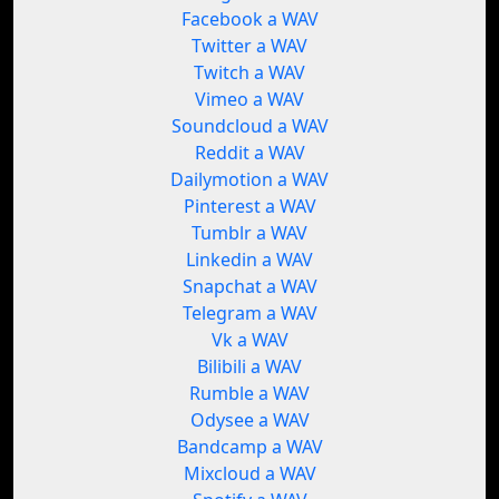
Facebook a WAV
Twitter a WAV
Twitch a WAV
Vimeo a WAV
Soundcloud a WAV
Reddit a WAV
Dailymotion a WAV
Pinterest a WAV
Tumblr a WAV
Linkedin a WAV
Snapchat a WAV
Telegram a WAV
Vk a WAV
Bilibili a WAV
Rumble a WAV
Odysee a WAV
Bandcamp a WAV
Mixcloud a WAV