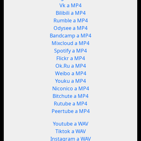
Vk a MP4
Bilibili a MP4
Rumble a MP4
Odysee a MP4
Bandcamp a MP4
Mixcloud a MP4
Spotify a MP4
Flickr a MP4
Ok.Ru a MP4
Weibo a MP4
Youku a MP4
Niconico a MP4
Bitchute a MP4
Rutube a MP4
Peertube a MP4
Youtube a WAV
Tiktok a WAV
Instagram a WAV