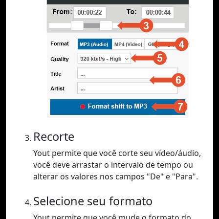
Recorte
Yout permite que você corte seu vídeo/áudio,
você deve arrastar o intervalo de tempo ou
alterar os valores nos campos "De" e "Para".
Selecione seu formato
Yout permite que você mude o formato do