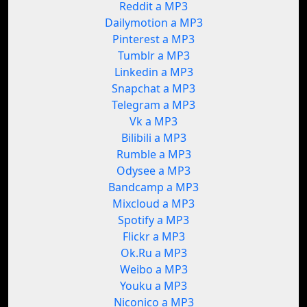
Reddit a MP3
Dailymotion a MP3
Pinterest a MP3
Tumblr a MP3
Linkedin a MP3
Snapchat a MP3
Telegram a MP3
Vk a MP3
Bilibili a MP3
Rumble a MP3
Odysee a MP3
Bandcamp a MP3
Mixcloud a MP3
Spotify a MP3
Flickr a MP3
Ok.Ru a MP3
Weibo a MP3
Youku a MP3
Niconico a MP3