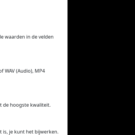
 de waarden in de velden
of WAV (Audio), MP4
t de hoogste kwaliteit.
 is, je kunt het bijwerken.