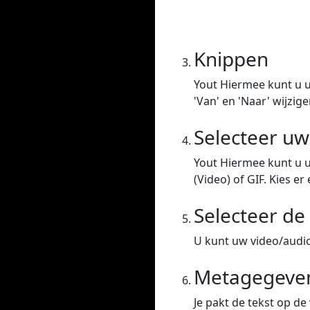
Knippen
Yout Hiermee kunt u u
'Van' en 'Naar' wijzige
Selecteer u
Yout Hiermee kunt u 
(Video) of GIF. Kies er 
Selecteer de 
U kunt uw video/audio 
Metagegeven
Je pakt de tekst op de 