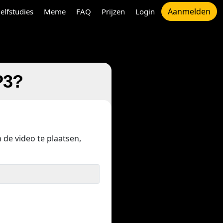
Aanmelden
elfstudies
Meme
FAQ
Prijzen
Login
P3?
 de video te plaatsen,