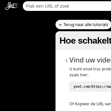
← Terug naar alle tutorials
Hoe schakel
Vind uw vide
U kunt onze truc pro
zoals hier:
 yout.com/https://w
Of Kopieer de URL van