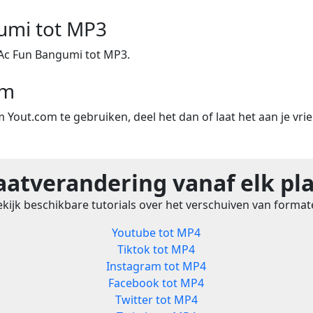
umi tot MP3
Ac Fun Bangumi tot MP3.
om
m Yout.com te gebruiken, deel het dan of laat het aan je vri
atverandering vanaf elk pl
kijk beschikbare tutorials over het verschuiven van forma
Youtube tot MP4
Tiktok tot MP4
Instagram tot MP4
Facebook tot MP4
Twitter tot MP4