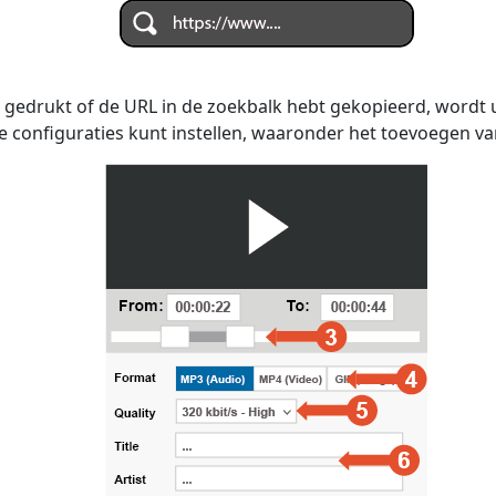
 gedrukt of de URL in de zoekbalk hebt gekopieerd, wordt
e configuraties kunt instellen, waaronder het toevoegen van