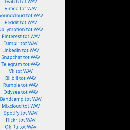
Twitch tot WAV
Vimeo tot WAV
Soundcloud tot WAV
Reddit tot WAV
Dailymotion tot WAV
Pinterest tot WAV
Tumblr tot WAV
Linkedin tot WAV
Snapchat tot WAV
Telegram tot WAV
Vk tot WAV
Bilibili tot WAV
Rumble tot WAV
Odysee tot WAV
Bandcamp tot WAV
Mixcloud tot WAV
Spotify tot WAV
Flickr tot WAV
Ok.Ru tot WAV