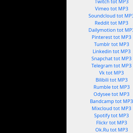
Twitch tot MP3
Vimeo tot MP3
Soundcloud tot MP
Reddit tot MP3
Dailymotion tot MP
Pinterest tot MP3
Tumblr tot MP3
Linkedin tot MP3
Snapchat tot MP3
Telegram tot MP3
Vk tot MP3
Bilibili tot MP3
Rumble tot MP3
Odysee tot MP3
Bandcamp tot MP
Mixcloud tot MP3
Spotify tot MP3
Flickr tot MP3
Ok.Ru tot MP3