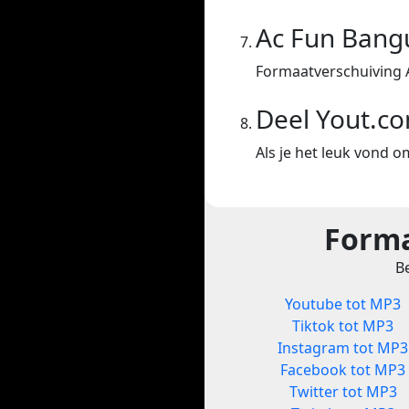
Ac Fun Bang
Formaatverschuiving 
Deel Yout.c
Als je het leuk vond o
Forma
Be
Youtube tot MP3
Tiktok tot MP3
Instagram tot MP3
Facebook tot MP3
Twitter tot MP3