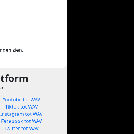
enden zien.
atform
ten
Youtube tot WAV
Tiktok tot WAV
Instagram tot WAV
Facebook tot WAV
Twitter tot WAV