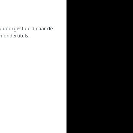
 u doorgestuurd naar de
 ondertitels..