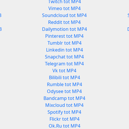
Twitch tot MP4
Vimeo tot MP4
3
Soundcloud tot MP4
Reddit tot MP4
3
Dailymotion tot MP4
Pinterest tot MP4
Tumblr tot MP4
Linkedin tot MP4
Snapchat tot MP4
Telegram tot MP4
Vk tot MP4
Bilibili tot MP4
Rumble tot MP4
Odysee tot MP4
3
Bandcamp tot MP4
Mixcloud tot MP4
Spotify tot MP4
Flickr tot MP4
Ok.Ru tot MP4