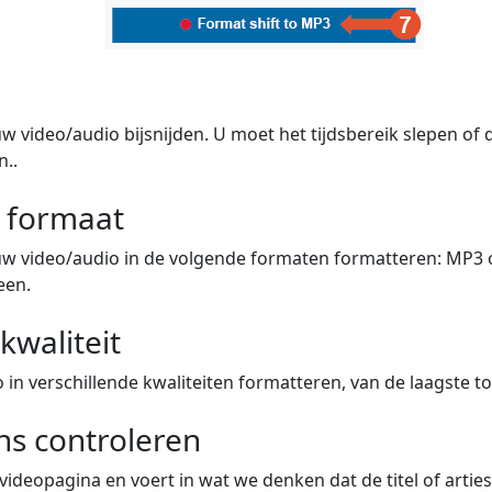
w video/audio bijsnijden. U moet het tijdsbereik slepen of
n..
w formaat
uw video/audio in de volgende formaten formatteren: MP3 
een.
kwaliteit
in verschillende kwaliteiten formatteren, van de laagste to
s controleren
videopagina en voert in wat we denken dat de titel of artiest