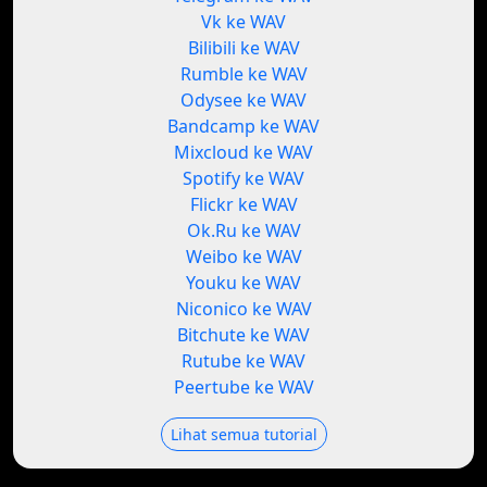
Vk ke WAV
Bilibili ke WAV
Rumble ke WAV
Odysee ke WAV
Bandcamp ke WAV
Mixcloud ke WAV
Spotify ke WAV
Flickr ke WAV
Ok.Ru ke WAV
Weibo ke WAV
Youku ke WAV
Niconico ke WAV
Bitchute ke WAV
Rutube ke WAV
Peertube ke WAV
Lihat semua tutorial