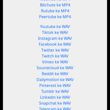
Bitchute ke MP4
Rutube ke MP4
Peertube ke MP4
Youtube ke WAV
Tiktok ke WAV
Instagram ke WAV
Facebook ke WAV
Twitter ke WAV
Twitch ke WAV
Vimeo ke WAV
Soundcloud ke WAV
Reddit ke WAV
Dailymotion ke WAV
Pinterest ke WAV
Tumblr ke WAV
Linkedin ke WAV
Snapchat ke WAV
Telegram ke WAV