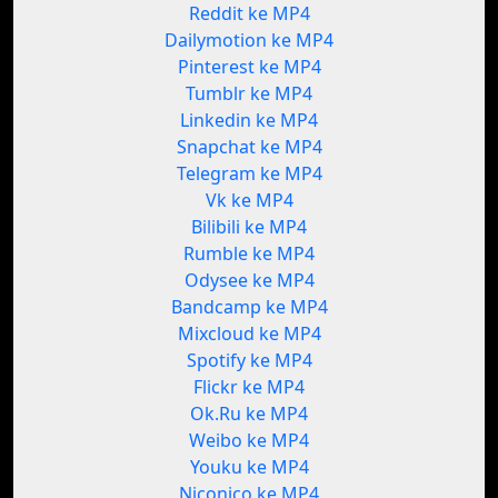
Reddit ke MP4
Dailymotion ke MP4
Pinterest ke MP4
Tumblr ke MP4
Linkedin ke MP4
Snapchat ke MP4
Telegram ke MP4
Vk ke MP4
Bilibili ke MP4
Rumble ke MP4
Odysee ke MP4
Bandcamp ke MP4
Mixcloud ke MP4
Spotify ke MP4
Flickr ke MP4
Ok.Ru ke MP4
Weibo ke MP4
Youku ke MP4
Niconico ke MP4