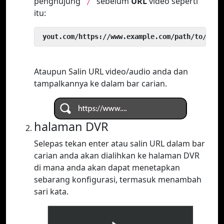
penghujung
sebelum
URL
video seperti
`/`
itu:
 yout.com/https://www.example.com/path/to/vide
Ataupun Salin URL video/audio anda dan
tampalkannya ke dalam bar carian.
halaman DVR
Selepas tekan enter atau salin URL dalam bar
carian anda akan dialihkan ke halaman DVR
di mana anda akan dapat menetapkan
sebarang konfigurasi, termasuk menambah
sari kata.