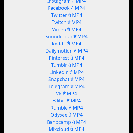
Instagram ते MP4
Facebook ते MP4
Twitter ते MP4
Twitch ते MP4
Vimeo ते MP4
Soundcloud ते MP4
Reddit ते MP4
Dailymotion ते MP4
Pinterest ते MP4
Tumblr ते MP4
Linkedin ते MP4
Snapchat ते MP4
Telegram ते MP4
Vk ते MP4
Bilibili ते MP4
Rumble ते MP4
Odysee ते MP4
Bandcamp ते MP4
Mixcloud ते MP4