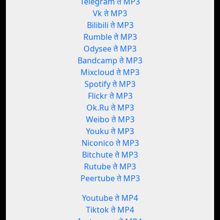
Telegram ते MP3
Vk ते MP3
Bilibili ते MP3
Rumble ते MP3
Odysee ते MP3
Bandcamp ते MP3
Mixcloud ते MP3
Spotify ते MP3
Flickr ते MP3
Ok.Ru ते MP3
Weibo ते MP3
Youku ते MP3
Niconico ते MP3
Bitchute ते MP3
Rutube ते MP3
Peertube ते MP3
Youtube ते MP4
Tiktok ते MP4