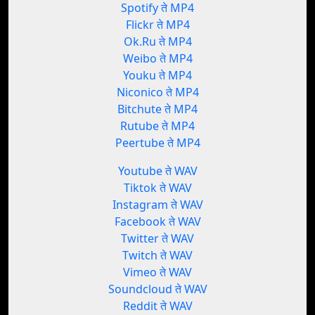
Spotify ते MP4
Flickr ते MP4
Ok.Ru ते MP4
Weibo ते MP4
Youku ते MP4
Niconico ते MP4
Bitchute ते MP4
Rutube ते MP4
Peertube ते MP4
Youtube ते WAV
Tiktok ते WAV
Instagram ते WAV
Facebook ते WAV
Twitter ते WAV
Twitch ते WAV
Vimeo ते WAV
Soundcloud ते WAV
Reddit ते WAV