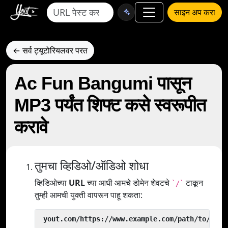
साइन अप करा
← सर्व ट्यूटोरियलवर परत
Ac Fun Bangumi पासून
MP3 पर्यंत शिफ्ट कसे स्वरूपीत
करावे
तुमचा व्हिडिओ/ऑडिओ शोधा
व्हिडिओच्या
URL
च्या आधी आमचे डोमेन शेवटचे
टाकून
`/`
तुम्ही आमची युक्ती वापरून पाहू शकता:
 yout.com/https://www.example.com/path/to/vide