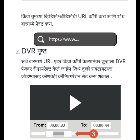
किंवा तुमच्या व्हिडिओ/ऑडिओची URL कॉपी करा आणि शोध
बारमध्ये पेस्ट करा.
DVR पृष्ठ
सर्च बारमध्ये URL एंटर किंवा कॉपी केल्यानंतर तुम्हाला DVR
पेजवर रीडायरेक्ट केले जाईल जिथे तुम्ही सबटायटल्स
जोडण्यासह कोणतेही कॉन्फिगरेशन सेट करू शकाल..