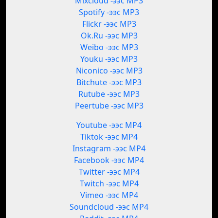
Mixcloud -ээс MP3
Spotify -ээс MP3
Flickr -ээс MP3
Ok.Ru -ээс MP3
Weibo -ээс MP3
Youku -ээс MP3
Niconico -ээс MP3
Bitchute -ээс MP3
Rutube -ээс MP3
Peertube -ээс MP3
Youtube -ээс MP4
Tiktok -ээс MP4
Instagram -ээс MP4
Facebook -ээс MP4
Twitter -ээс MP4
Twitch -ээс MP4
Vimeo -ээс MP4
Soundcloud -ээс MP4