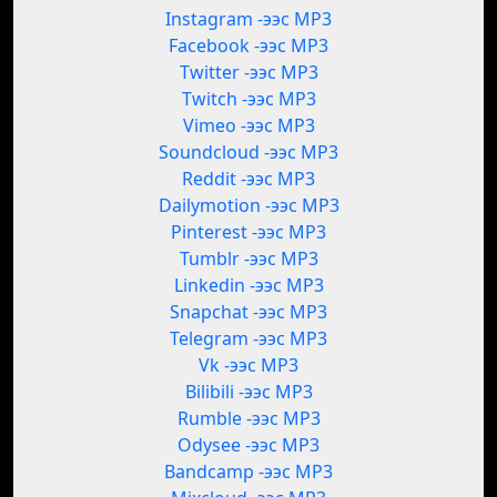
Instagram -ээс MP3
Facebook -ээс MP3
Twitter -ээс MP3
Twitch -ээс MP3
Vimeo -ээс MP3
Soundcloud -ээс MP3
Reddit -ээс MP3
Dailymotion -ээс MP3
Pinterest -ээс MP3
Tumblr -ээс MP3
Linkedin -ээс MP3
Snapchat -ээс MP3
Telegram -ээс MP3
Vk -ээс MP3
Bilibili -ээс MP3
Rumble -ээс MP3
Odysee -ээс MP3
Bandcamp -ээс MP3