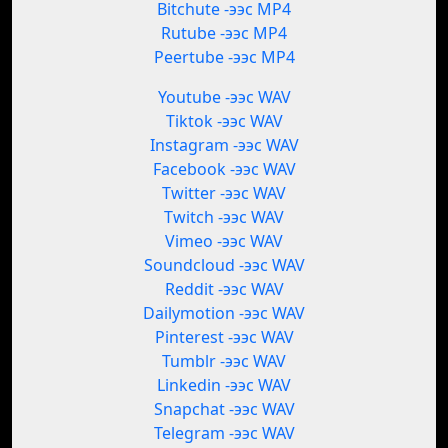
Bitchute -ээс MP4
Rutube -ээс MP4
Peertube -ээс MP4
Youtube -ээс WAV
Tiktok -ээс WAV
Instagram -ээс WAV
Facebook -ээс WAV
Twitter -ээс WAV
Twitch -ээс WAV
Vimeo -ээс WAV
Soundcloud -ээс WAV
Reddit -ээс WAV
Dailymotion -ээс WAV
Pinterest -ээс WAV
Tumblr -ээс WAV
Linkedin -ээс WAV
Snapchat -ээс WAV
Telegram -ээс WAV