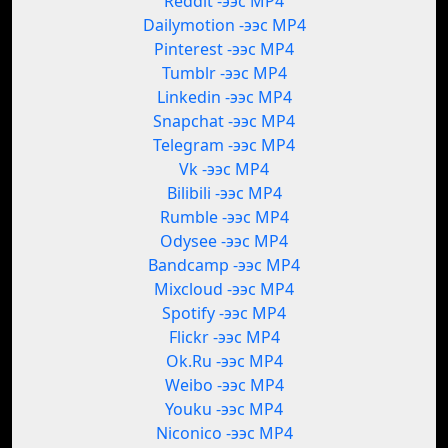
Reddit -ээс MP4
Dailymotion -ээс MP4
Pinterest -ээс MP4
Tumblr -ээс MP4
Linkedin -ээс MP4
Snapchat -ээс MP4
Telegram -ээс MP4
Vk -ээс MP4
Bilibili -ээс MP4
Rumble -ээс MP4
Odysee -ээс MP4
Bandcamp -ээс MP4
Mixcloud -ээс MP4
Spotify -ээс MP4
Flickr -ээс MP4
Ok.Ru -ээс MP4
Weibo -ээс MP4
Youku -ээс MP4
Niconico -ээс MP4