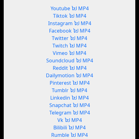
Youtube ໄປ MP4
Tiktok ໄປ MP4
Instagram ໄປ MP4
Facebook ໄປ MP4
Twitter ໄປ MP4
Twitch ໄປ MP4
Vimeo ໄປ MP4
Soundcloud ໄປ MP4
Reddit ໄປ MP4
Dailymotion ໄປ MP4
Pinterest ໄປ MP4
Tumblr ໄປ MP4
Linkedin ໄປ MP4
Snapchat ໄປ MP4
Telegram ໄປ MP4
Vk ໄປ MP4
Bilibili ໄປ MP4
Rumble ໄປ MP4