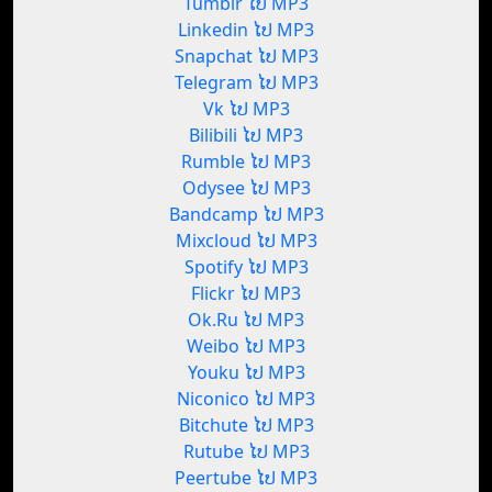
Tumblr ໄປ MP3
Linkedin ໄປ MP3
Snapchat ໄປ MP3
Telegram ໄປ MP3
Vk ໄປ MP3
Bilibili ໄປ MP3
Rumble ໄປ MP3
Odysee ໄປ MP3
Bandcamp ໄປ MP3
Mixcloud ໄປ MP3
Spotify ໄປ MP3
Flickr ໄປ MP3
Ok.Ru ໄປ MP3
Weibo ໄປ MP3
Youku ໄປ MP3
Niconico ໄປ MP3
Bitchute ໄປ MP3
Rutube ໄປ MP3
Peertube ໄປ MP3