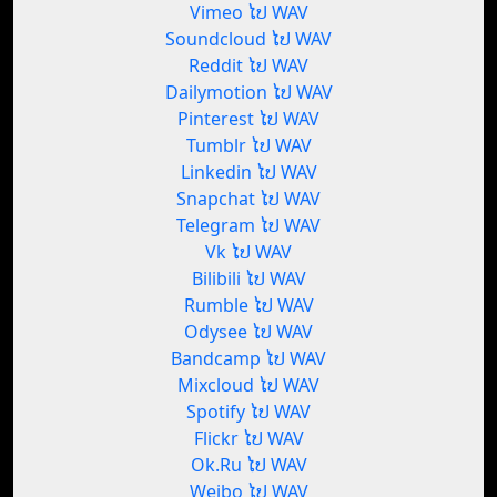
Vimeo ໄປ WAV
Soundcloud ໄປ WAV
Reddit ໄປ WAV
Dailymotion ໄປ WAV
Pinterest ໄປ WAV
Tumblr ໄປ WAV
Linkedin ໄປ WAV
Snapchat ໄປ WAV
Telegram ໄປ WAV
Vk ໄປ WAV
Bilibili ໄປ WAV
Rumble ໄປ WAV
Odysee ໄປ WAV
Bandcamp ໄປ WAV
Mixcloud ໄປ WAV
Spotify ໄປ WAV
Flickr ໄປ WAV
Ok.Ru ໄປ WAV
Weibo ໄປ WAV