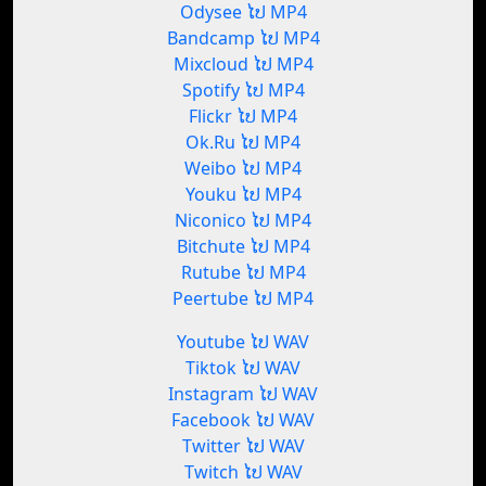
Odysee ໄປ MP4
Bandcamp ໄປ MP4
Mixcloud ໄປ MP4
Spotify ໄປ MP4
Flickr ໄປ MP4
Ok.Ru ໄປ MP4
Weibo ໄປ MP4
Youku ໄປ MP4
Niconico ໄປ MP4
Bitchute ໄປ MP4
Rutube ໄປ MP4
Peertube ໄປ MP4
Youtube ໄປ WAV
Tiktok ໄປ WAV
Instagram ໄປ WAV
Facebook ໄປ WAV
Twitter ໄປ WAV
Twitch ໄປ WAV