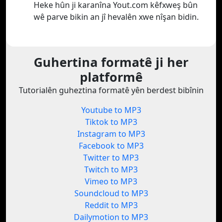
Heke hûn ji karanîna Yout.com kêfxweş bûn
wê parve bikin an jî hevalên xwe nîşan bidin.
Guhertina formatê ji her
platformê
Tutorialên guheztina formatê yên berdest bibînin
Youtube to MP3
Tiktok to MP3
Instagram to MP3
Facebook to MP3
Twitter to MP3
Twitch to MP3
Vimeo to MP3
Soundcloud to MP3
Reddit to MP3
Dailymotion to MP3