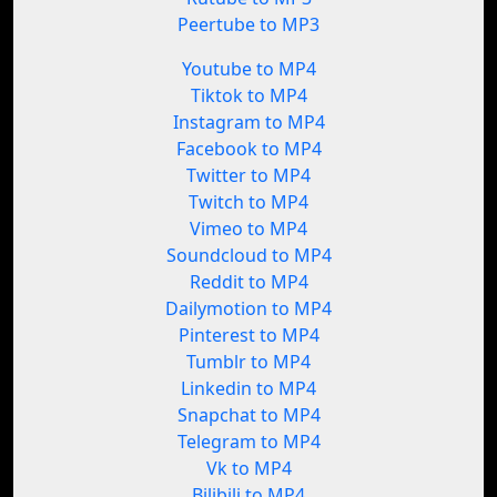
Peertube to MP3
Youtube to MP4
Tiktok to MP4
Instagram to MP4
Facebook to MP4
Twitter to MP4
Twitch to MP4
Vimeo to MP4
Soundcloud to MP4
Reddit to MP4
Dailymotion to MP4
Pinterest to MP4
Tumblr to MP4
Linkedin to MP4
Snapchat to MP4
Telegram to MP4
Vk to MP4
Bilibili to MP4