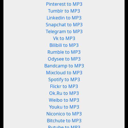
Pinterest to MP3
Tumblr to MP3
Linkedin to MP3
Snapchat to MP3
Telegram to MP3
Vk to MP3
Bilibili to MP3
Rumble to MP3
Odysee to MP3
Bandcamp to MP3
Mixcloud to MP3
Spotify to MP3
Flickr to MP3
Ok.Ru to MP3
Weibo to MP3
Youku to MP3
Niconico to MP3
Bitchute to MP3
Rutube to MP3