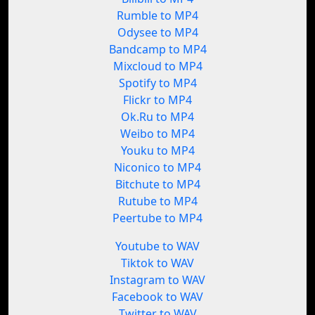
Rumble to MP4
Odysee to MP4
Bandcamp to MP4
Mixcloud to MP4
Spotify to MP4
Flickr to MP4
Ok.Ru to MP4
Weibo to MP4
Youku to MP4
Niconico to MP4
Bitchute to MP4
Rutube to MP4
Peertube to MP4
Youtube to WAV
Tiktok to WAV
Instagram to WAV
Facebook to WAV
Twitter to WAV