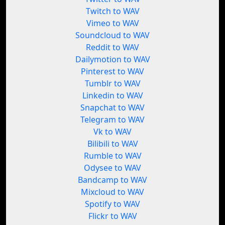
Twitch to WAV
Vimeo to WAV
Soundcloud to WAV
Reddit to WAV
Dailymotion to WAV
Pinterest to WAV
Tumblr to WAV
Linkedin to WAV
Snapchat to WAV
Telegram to WAV
Vk to WAV
Bilibili to WAV
Rumble to WAV
Odysee to WAV
Bandcamp to WAV
Mixcloud to WAV
Spotify to WAV
Flickr to WAV