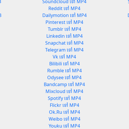
3
Soundcloud ទៅ MP4
Reddit ទៅ MP4
3
Dailymotion ទៅ MP4
Pinterest ទៅ MP4
Tumblr ទៅ MP4
Linkedin ទៅ MP4
Snapchat ទៅ MP4
Telegram ទៅ MP4
Vk ទៅ MP4
Bilibili ទៅ MP4
Rumble ទៅ MP4
Odysee ទៅ MP4
Bandcamp ទៅ MP4
Mixcloud ទៅ MP4
Spotify ទៅ MP4
Flickr ទៅ MP4
Ok.Ru ទៅ MP4
Weibo ទៅ MP4
Youku ទៅ MP4