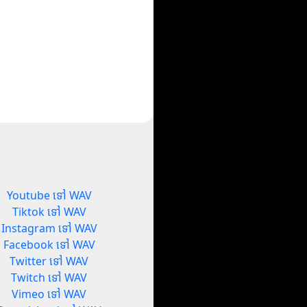
Youtube ទៅ WAV
Tiktok ទៅ WAV
Instagram ទៅ WAV
Facebook ទៅ WAV
Twitter ទៅ WAV
Twitch ទៅ WAV
Vimeo ទៅ WAV