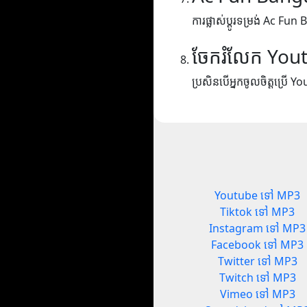
ការផ្លាស់ប្តូរទម្រង់ Ac 
ចែករំលែក You
ប្រសិនបើអ្នកចូលចិត្តប្រើ Yo
Youtube ទៅ MP3
Tiktok ទៅ MP3
Instagram ទៅ MP3
Facebook ទៅ MP3
Twitter ទៅ MP3
Twitch ទៅ MP3
Vimeo ទៅ MP3