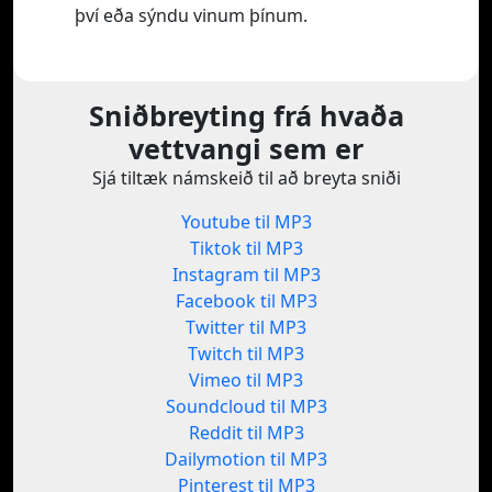
því eða sýndu vinum þínum.
Sniðbreyting frá hvaða
vettvangi sem er
Sjá tiltæk námskeið til að breyta sniði
Youtube til MP3
Tiktok til MP3
Instagram til MP3
Facebook til MP3
Twitter til MP3
Twitch til MP3
Vimeo til MP3
Soundcloud til MP3
Reddit til MP3
Dailymotion til MP3
Pinterest til MP3