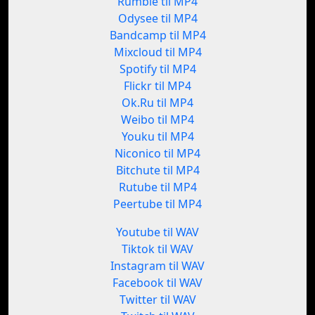
Rumble til MP4
Odysee til MP4
Bandcamp til MP4
Mixcloud til MP4
Spotify til MP4
Flickr til MP4
Ok.Ru til MP4
Weibo til MP4
Youku til MP4
Niconico til MP4
Bitchute til MP4
Rutube til MP4
Peertube til MP4
Youtube til WAV
Tiktok til WAV
Instagram til WAV
Facebook til WAV
Twitter til WAV