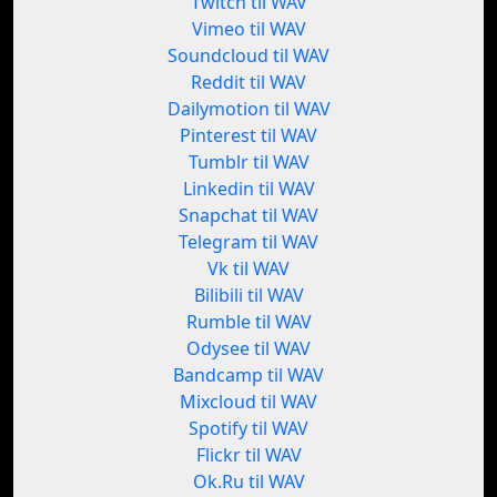
Twitch til WAV
Vimeo til WAV
Soundcloud til WAV
Reddit til WAV
Dailymotion til WAV
Pinterest til WAV
Tumblr til WAV
Linkedin til WAV
Snapchat til WAV
Telegram til WAV
Vk til WAV
Bilibili til WAV
Rumble til WAV
Odysee til WAV
Bandcamp til WAV
Mixcloud til WAV
Spotify til WAV
Flickr til WAV
Ok.Ru til WAV