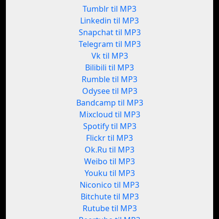
Tumblr til MP3
Linkedin til MP3
Snapchat til MP3
Telegram til MP3
Vk til MP3
Bilibili til MP3
Rumble til MP3
Odysee til MP3
Bandcamp til MP3
Mixcloud til MP3
Spotify til MP3
Flickr til MP3
Ok.Ru til MP3
Weibo til MP3
Youku til MP3
Niconico til MP3
Bitchute til MP3
Rutube til MP3