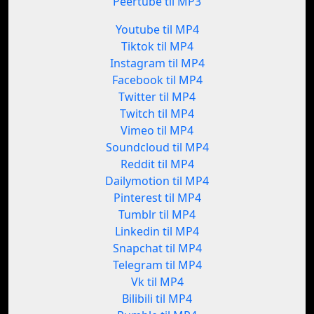
Peertube til MP3
Youtube til MP4
Tiktok til MP4
Instagram til MP4
Facebook til MP4
Twitter til MP4
Twitch til MP4
Vimeo til MP4
Soundcloud til MP4
Reddit til MP4
Dailymotion til MP4
Pinterest til MP4
Tumblr til MP4
Linkedin til MP4
Snapchat til MP4
Telegram til MP4
Vk til MP4
Bilibili til MP4