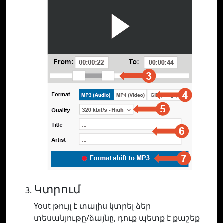
Կտրում
Yout թույլ է տալիս կտրել ձեր
տեսանյութը/ձայնը, դուք պետք է քաշեք