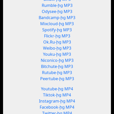
Rumble-ից MP3
Odysee-ից MP3
Bandcamp-ից MP3
Mixcloud-ից MP3
Spotify-ից MP3
Flickr-ից MP3
Ok.Ru-ից MP3
Weibo-ից MP3
Youku-ից MP3
Niconico-ից MP3
Bitchute-ից MP3
Rutube-ից MP3
Peertube-ից MP3
Youtube-ից MP4
Tiktok-ից MP4
Instagram-ից MP4
Facebook-ից MP4
Twitter-ից MP4