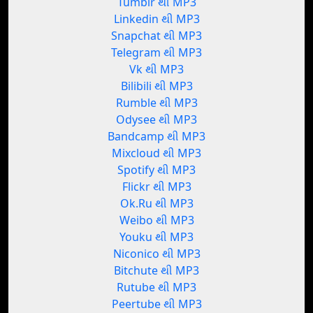
Tumblr થી MP3
Linkedin થી MP3
Snapchat થી MP3
Telegram થી MP3
Vk થી MP3
Bilibili થી MP3
Rumble થી MP3
Odysee થી MP3
Bandcamp થી MP3
Mixcloud થી MP3
Spotify થી MP3
Flickr થી MP3
Ok.Ru થી MP3
Weibo થી MP3
Youku થી MP3
Niconico થી MP3
Bitchute થી MP3
Rutube થી MP3
Peertube થી MP3