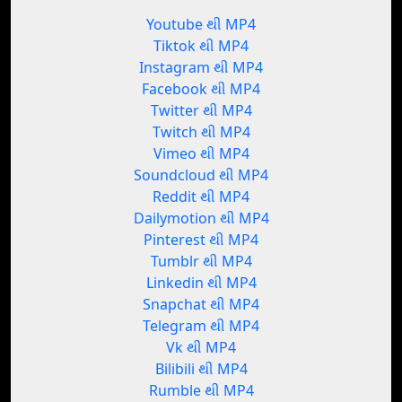
Youtube થી MP4
Tiktok થી MP4
Instagram થી MP4
Facebook થી MP4
Twitter થી MP4
Twitch થી MP4
Vimeo થી MP4
Soundcloud થી MP4
Reddit થી MP4
Dailymotion થી MP4
Pinterest થી MP4
Tumblr થી MP4
Linkedin થી MP4
Snapchat થી MP4
Telegram થી MP4
Vk થી MP4
Bilibili થી MP4
Rumble થી MP4