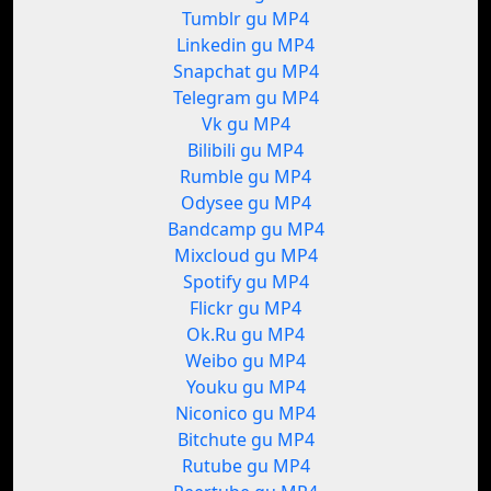
Tumblr gu MP4
Linkedin gu MP4
Snapchat gu MP4
Telegram gu MP4
Vk gu MP4
Bilibili gu MP4
Rumble gu MP4
Odysee gu MP4
Bandcamp gu MP4
Mixcloud gu MP4
Spotify gu MP4
Flickr gu MP4
Ok.Ru gu MP4
Weibo gu MP4
Youku gu MP4
Niconico gu MP4
Bitchute gu MP4
Rutube gu MP4