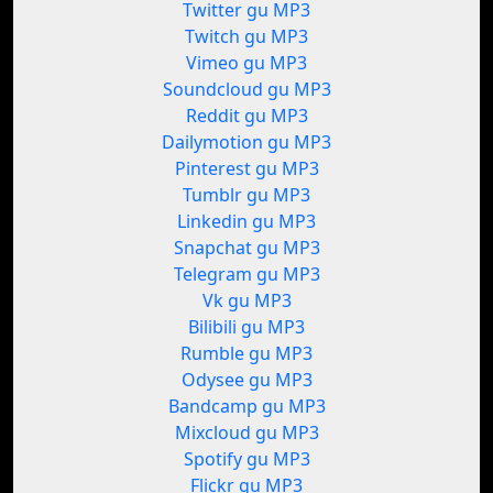
Twitter gu MP3
Twitch gu MP3
Vimeo gu MP3
Soundcloud gu MP3
Reddit gu MP3
Dailymotion gu MP3
Pinterest gu MP3
Tumblr gu MP3
Linkedin gu MP3
Snapchat gu MP3
Telegram gu MP3
Vk gu MP3
Bilibili gu MP3
Rumble gu MP3
Odysee gu MP3
Bandcamp gu MP3
Mixcloud gu MP3
Spotify gu MP3
Flickr gu MP3