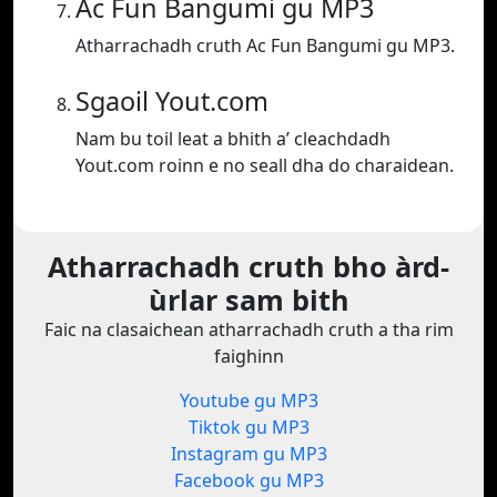
Ac Fun Bangumi gu MP3
Atharrachadh cruth Ac Fun Bangumi gu MP3.
Sgaoil Yout.com
Nam bu toil leat a bhith a’ cleachdadh
Yout.com roinn e no seall dha do charaidean.
Atharrachadh cruth bho àrd-
ùrlar sam bith
Faic na clasaichean atharrachadh cruth a tha rim
faighinn
Youtube gu MP3
Tiktok gu MP3
Instagram gu MP3
Facebook gu MP3