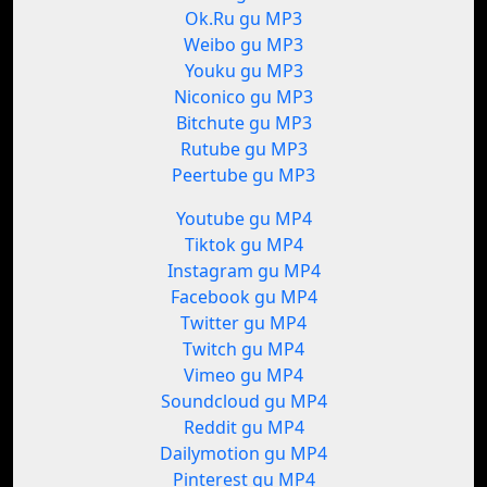
Ok.Ru gu MP3
Weibo gu MP3
Youku gu MP3
Niconico gu MP3
Bitchute gu MP3
Rutube gu MP3
Peertube gu MP3
Youtube gu MP4
Tiktok gu MP4
Instagram gu MP4
Facebook gu MP4
Twitter gu MP4
Twitch gu MP4
Vimeo gu MP4
Soundcloud gu MP4
Reddit gu MP4
Dailymotion gu MP4
Pinterest gu MP4