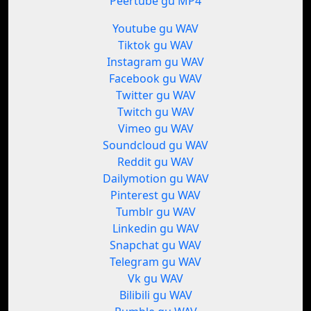
Peertube gu MP4
Youtube gu WAV
Tiktok gu WAV
Instagram gu WAV
Facebook gu WAV
Twitter gu WAV
Twitch gu WAV
Vimeo gu WAV
Soundcloud gu WAV
Reddit gu WAV
Dailymotion gu WAV
Pinterest gu WAV
Tumblr gu WAV
Linkedin gu WAV
Snapchat gu WAV
Telegram gu WAV
Vk gu WAV
Bilibili gu WAV