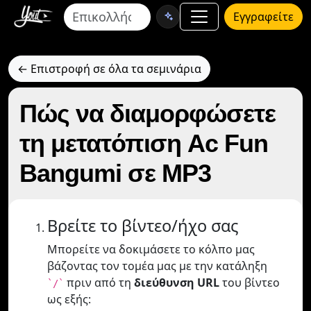
Εγγραφείτε
← Επιστροφή σε όλα τα σεμινάρια
Πώς να διαμορφώσετε
τη μετατόπιση Ac Fun
Bangumi σε MP3
Βρείτε το βίντεο/ήχο σας
Μπορείτε να δοκιμάσετε το κόλπο μας
βάζοντας τον τομέα μας με την κατάληξη
πριν από τη
διεύθυνση URL
του βίντεο
`/`
ως εξής: