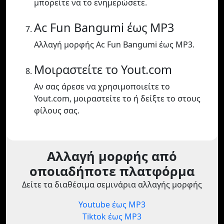
μπορείτε να το ενημερώσετε.
Ac Fun Bangumi έως MP3
Αλλαγή μορφής Ac Fun Bangumi έως MP3.
Μοιραστείτε το Yout.com
Αν σας άρεσε να χρησιμοποιείτε το
Yout.com, μοιραστείτε το ή δείξτε το στους
φίλους σας.
Αλλαγή μορφής από
οποιαδήποτε πλατφόρμα
Δείτε τα διαθέσιμα σεμινάρια αλλαγής μορφής
Youtube έως MP3
Tiktok έως MP3