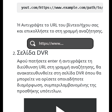
 yout.com/https://www.example.com/path/to/vide
Ή Αντιγράψτε το URL του βίντεο/ήχου σας
και επικολλήστε το στη γραμμή αναζήτησης.
Σελίδα DVR
Αφού πατήσετε enter ή αντιγράψετε τη
διεύθυνση URL στη γραμμή αναζήτησης, θα
ανακατευθυνθείτε στη σελίδα DVR όπου θα
μπορείτε να ορίσετε οποιαδήποτε
διαμόρφωση, συμπεριλαμβανομένης της
προσθήκης υπότιτλων.