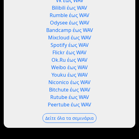
Vk έως WAV
Bilibili έως WAV
Rumble έως WAV
Odysee έως WAV
Bandcamp έως WAV
Mixcloud έως WAV
Spotify έως WAV
Flickr έως WAV
Ok.Ru έως WAV
Weibo έως WAV
Youku έως WAV
Niconico έως WAV
Bitchute έως WAV
Rutube έως WAV
Peertube έως WAV
Δείτε όλα τα σεμινάρια